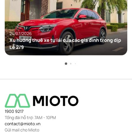
24/07/2026
Xu hướng thuê xe tự lái của các gia đình trong dịp
Lễ 2/9
1900 9217
Tổng đài hỗ trợ:
7AM - 10PM
contact@mioto.vn
Gửi mail cho Mioto