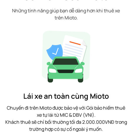
Những tính năng giúp bạn dễ dàng hơn khi thuê xe
trên Mioto.
Lái xe an toàn cùng Mioto
Chuyến đi trên Mioto được bảo vệ với Gói bảo hiểm thuê
xe tự lái từ MIC & DBV (VNI).
Khách thuê sẽ chỉ bồi thường tối đa 2.000.000VNĐ trong
trường hợp có sự cố ngoài ý muốn.