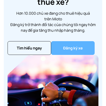
thuê xe?
Hơn 10.000 chủ xe đang cho thuê hiệu quả
trên Mioto
Đăng ký trở thành đối tác của chúng tôi ngay hôm
nay để gia tăng thu nhập hàng tháng.
Tìm hiểu ngay
Đăng ký xe