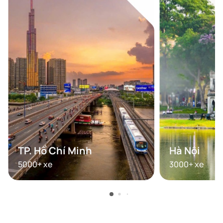
TP. Hồ Chí Minh
Hà Nội
5000+
xe
3000+
xe