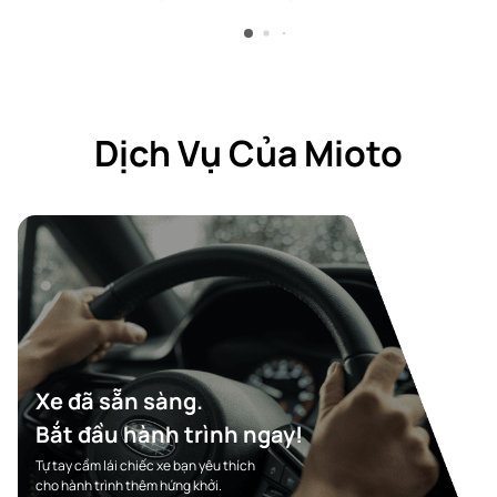
Dịch Vụ Của Mioto
Xe đã sẵn sàng.
Bắt đầu hành trình ngay!
Tự tay cầm lái chiếc xe bạn yêu thích
cho hành trình thêm hứng khởi.