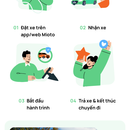
01
Đặt xe trên
02
Nhận xe
app/web Mioto
03
Bắt đầu
04
Trả xe & kết thúc
hành trình
chuyến đi