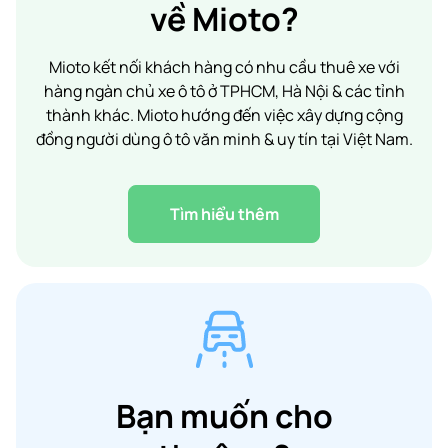
về Mioto?
Mioto kết nối khách hàng có nhu cầu thuê xe với
hàng ngàn chủ xe ô tô ở TPHCM, Hà Nội & các tỉnh
thành khác. Mioto hướng đến việc xây dựng cộng
đồng người dùng ô tô văn minh & uy tín tại Việt Nam.
Tìm hiểu thêm
Bạn muốn cho