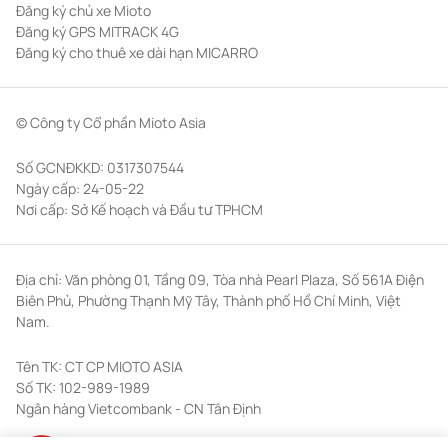
Đăng ký chủ xe Mioto
Đăng ký GPS MITRACK 4G
Đăng ký cho thuê xe dài hạn MICARRO
©
Công ty Cổ phần Mioto Asia
Số GCNĐKKD:
0317307544
Ngày cấp: 24-05-22
Nơi cấp: Sở Kế hoạch và Đầu tư TPHCM
Địa chỉ:
Văn phòng 01, Tầng 09, Tòa nhà Pearl Plaza, Số 561A Điện
Biên Phủ, Phường Thạnh Mỹ Tây, Thành phố Hồ Chí Minh, Việt
Nam
.
Tên TK:
CT CP MIOTO ASIA
Số TK:
102-989-1989
Ngân hàng Vietcombank - CN Tân Định